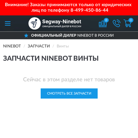
Внимание! Заказы принимаются только от юридических
лиц по телефону
8-499-450-86-44
0
0
ОФИЦИАЛЬНЫЙ ДИЛЕР
NINEBOT В РОССИИ
NINEBOT
ЗАПЧАСТИ
Винты
ЗАПЧАСТИ NINEBOT ВИНТЫ
Сейчас в этом разделе нет товаров
СМОТРЕТЬ ВСЕ ЗАПЧАСТИ