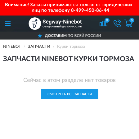
Внимание! Заказы принимаются только от юридических
лиц по телефону
8-499-450-86-44
0
0
ДОСТАВИМ
ПО ВСЕЙ РОССИИ
NINEBOT
ЗАПЧАСТИ
Курки тормоза
ЗАПЧАСТИ NINEBOT КУРКИ ТОРМОЗА
Сейчас в этом разделе нет товаров
СМОТРЕТЬ ВСЕ ЗАПЧАСТИ