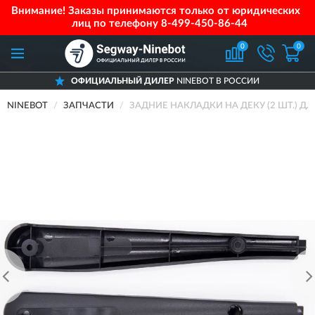
Внимание! Заказы принимаются только от юридических
лиц по телефону
8-499-450-86-44
0
0
ОФИЦИАЛЬНЫЙ ДИЛЕР
NINEBOT В РОССИИ
NINEBOT
ЗАПЧАСТИ
ЗАДНИЕ НАКЛАДКИ НА ДЕКУ (2 ШТ.) ДЛ