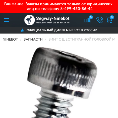
Внимание! Заказы принимаются только от юридических
лиц по телефону
8-499-450-86-44
0
0
ОФИЦИАЛЬНЫЙ ДИЛЕР
NINEBOT В РОССИИ
NINEBOT
ЗАПЧАСТИ
ВИНТ С ШЕСТИГРАННОЙ ГОЛОВКОЙ M4*8 