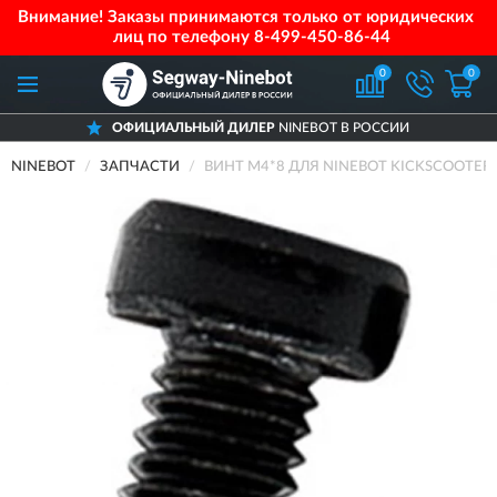
Внимание! Заказы принимаются только от юридических
лиц по телефону
8-499-450-86-44
0
0
ОФИЦИАЛЬНЫЙ ДИЛЕР
NINEBOT В РОССИИ
NINEBOT
ЗАПЧАСТИ
ВИНТ M4*8 ДЛЯ NINEBOT KICKSCOOTER 