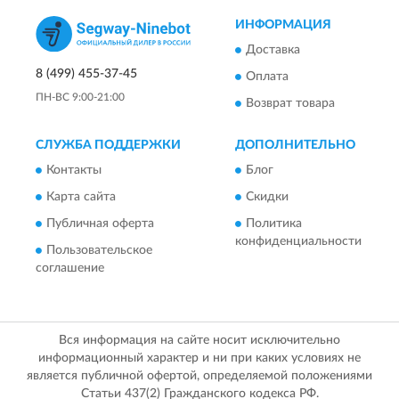
ИНФОРМАЦИЯ
Доставка
8 (499) 455-37-45
Оплата
ПН-ВС 9:00-21:00
Возврат товара
СЛУЖБА ПОДДЕРЖКИ
ДОПОЛНИТЕЛЬНО
Контакты
Блог
Карта сайта
Скидки
Публичная оферта
Политика
конфиденциальности
Пользовательское
соглашение
Вся информация на сайте носит исключительно
информационный характер и ни при каких условиях не
является публичной офертой, определяемой положениями
Статьи 437(2) Гражданского кодекса РФ.