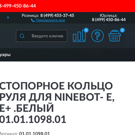
8-499-450-86-44
Розница:
8 (499) 455-37-45
Юрлица:
ДОСТАВИМ
ПО ВСЕЙ РОССИИ
8 (499) 450-86-44
Перезвоните мне
0
0
суары
СТОПОРНОЕ КОЛЬЦО
РУЛЯ ДЛЯ NINEBOT- E,
E+ .БЕЛЫЙ
01.01.1098.01
Артикул:
01.01.1098.01