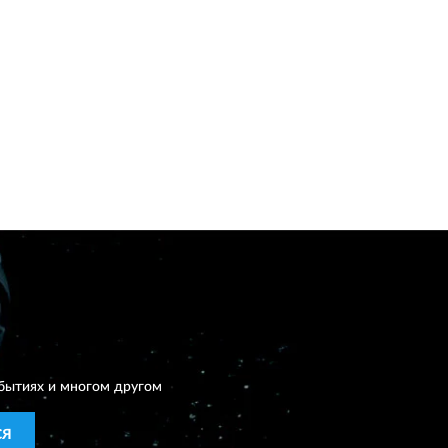
бытиях и многом другом
СЯ