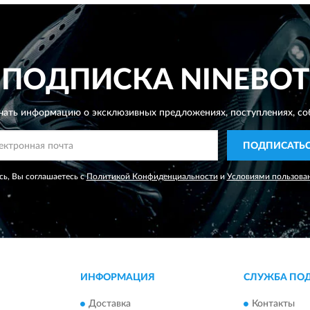
ПОДПИСКА
NINEBOT
чать информацию о эксклюзивных предложениях,
поступлениях, со
ПОДПИСАТЬ
ь, Вы соглашаетесь с
Политикой Конфиденциальности
и
Условиями пользова
ИНФОРМАЦИЯ
СЛУЖБА ПО
Доставка
Контакты