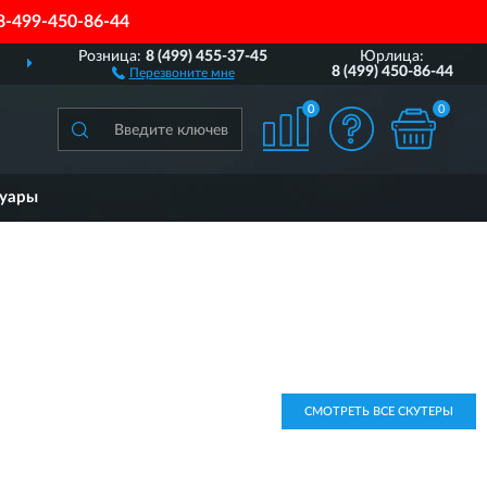
8-499-450-86-44
Розница:
8 (499) 455-37-45
Юрлица:
ДОСТАВИМ
ПО ВСЕЙ РОССИИ
8 (499) 450-86-44
Перезвоните мне
0
0
суары
СМОТРЕТЬ ВСЕ СКУТЕРЫ