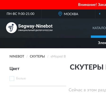
Внимание! Зак
ПН-ВС 9:00-21:00
МОСКВА
КАТАЛО
Эле
NINEBOT
СКУТЕРЫ
eMoped B
СКУТЕРЫ 
Цвет
Белые
Сейчас в этом раз