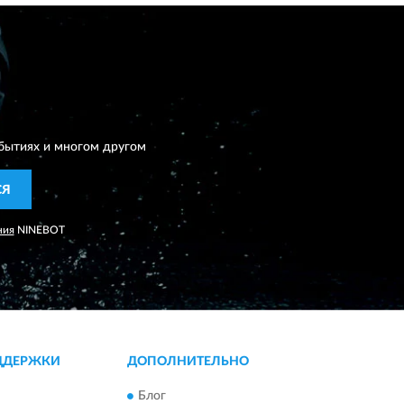
бытиях и многом другом
СЯ
ния
NINEBOT
ДДЕРЖКИ
ДОПОЛНИТЕЛЬНО
Блог