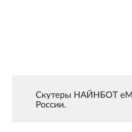
Скутеры НАЙНБОТ eMop
России.