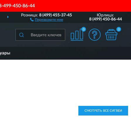
8-499-450-86-44
Розница:
8 (499) 455-37-45
Юрлица:
ДОСТАВИМ
ПО ВСЕЙ РОССИИ
8 (499) 450-86-44
Перезвоните мне
0
0
суары
СМОТРЕТЬ ВСЕ СИГВЕИ