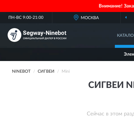
Внимание! Зак
ПН-ВС 9:00-21:00
МОСКВА
КАТАЛО
Эле
NINEBOT
СИГВЕИ
Mini
СИГВЕИ N
Сейчас в этом раз