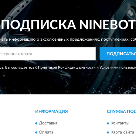
ПОДПИСКА
NINEBOT
чать информацию о эксклюзивных предложениях,
поступлениях, со
ПОДПИСАТЬ
ь, Вы соглашаетесь с
Политикой Конфиденциальности
и
Условиями пользова
ИНФОРМАЦИЯ
СЛУЖБА ПО
Доставка
Контакты
Оплата
Карта сайта