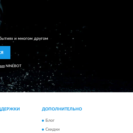
бытиях и многом другом
СЯ
ния
NINEBOT
ДДЕРЖКИ
ДОПОЛНИТЕЛЬНО
Блог
Скидки