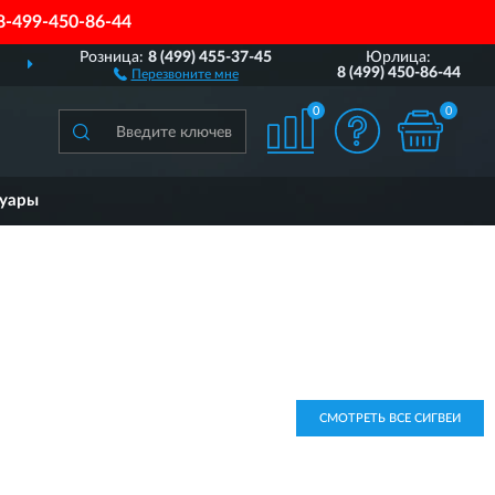
8-499-450-86-44
Розница:
8 (499) 455-37-45
Юрлица:
ДОСТАВИМ
ПО ВСЕЙ РОССИИ
8 (499) 450-86-44
Перезвоните мне
0
0
суары
СМОТРЕТЬ ВСЕ СИГВЕИ