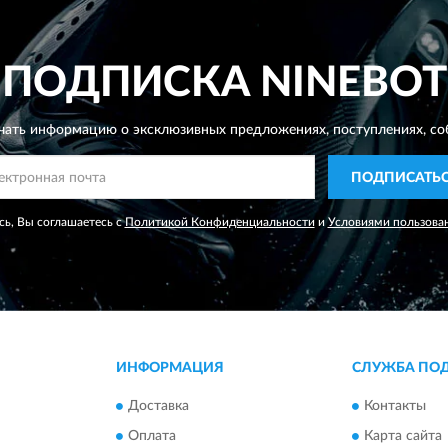
ПОДПИСКА
NINEBOT
чать информацию о эксклюзивных предложениях,
поступлениях, со
ПОДПИСАТЬ
ь, Вы соглашаетесь с
Политикой Конфиденциальности
и
Условиями пользова
ИНФОРМАЦИЯ
СЛУЖБА ПО
Доставка
Контакты
Оплата
Карта сайта