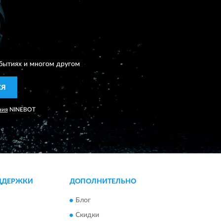
бытиях и многом другом
СЯ
ния
NINEBOT
ДДЕРЖКИ
ДОПОЛНИТЕЛЬНО
Блог
Скидки