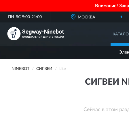
Внимание! Зак
ПН-ВС 9:00-21:00
МОСКВА
КАТАЛО
Эле
NINEBOT
СИГВЕИ
Lite
СИГВЕИ N
Сейчас в этом раз