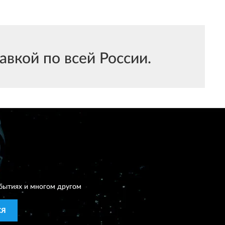
вкой по всей России.
бытиях и многом другом
СЯ