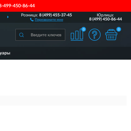
8-499-450-86-44
Розница:
8 (499) 455-37-45
Юрлица:
ДОСТАВИМ
ПО ВСЕЙ РОССИИ
8 (499) 450-86-44
Перезвоните мне
0
0
суары