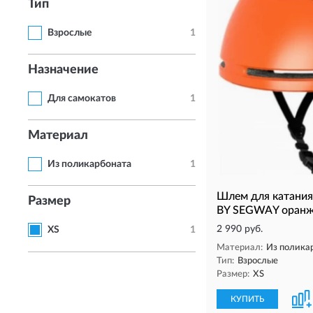
Тип
Взрослые
1
Назначение
Для самокатов
1
Материал
Из поликарбоната
1
Шлем для катания
Размер
BY SEGWAY оранж
2 990 руб.
XS
1
Материал:
Из полика
Тип:
Взрослые
Размер:
XS
КУПИТЬ