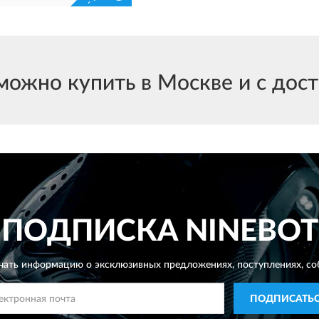
но купить в Москве и с доста
ПОДПИСКА
NINEBOT
чать информацию о эксклюзивных предложениях,
поступлениях, со
ПОДПИСАТЬ