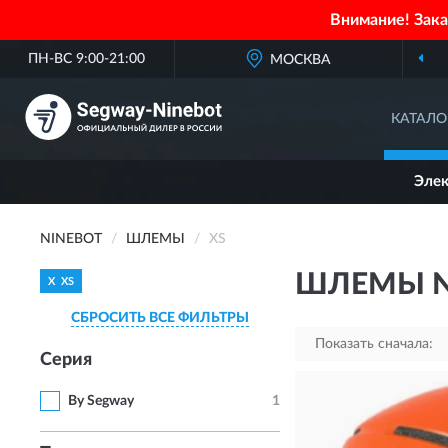
Внимание! Зак
ПН-ВС 9:00-21:00
МОСКВА
КАТАЛО
Эле
NINEBOT
ШЛЕМЫ
XS
ШЛЕМЫ N
X
XS
СБРОСИТЬ ВСЕ ФИЛЬТРЫ
Показать сначала:
Серия
By Segway
1