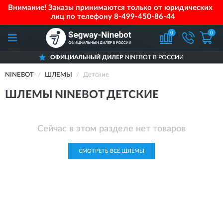
Внимание! Заказы принимаются только от юридических
лиц по телефону
8-499-450-86-44
0
0
ОФИЦИАЛЬНЫЙ ДИЛЕР
NINEBOT В РОССИИ
NINEBOT
ШЛЕМЫ
Детские
ШЛЕМЫ NINEBOT ДЕТСКИЕ
Сейчас в этом разделе нет товаров
СМОТРЕТЬ ВСЕ ШЛЕМЫ