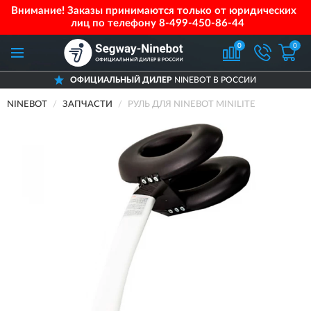
Внимание! Заказы принимаются только от юридических
лиц по телефону
8-499-450-86-44
0
0
ОФИЦИАЛЬНЫЙ ДИЛЕР
NINEBOT В РОССИИ
NINEBOT
ЗАПЧАСТИ
РУЛЬ ДЛЯ NINEBOT MINILITE