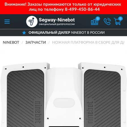
Внимание! Заказы принимаются только от юридических
лиц по телефону
8-499-450-86-44
0
0
ОФИЦИАЛЬНЫЙ ДИЛЕР
NINEBOT В РОССИИ
NINEBOT
ЗАПЧАСТИ
НОЖНАЯ ПЛАТФОРМА В СБОРЕ ДЛЯ ДЛЯ N