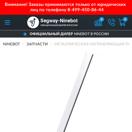
Внимание! Заказы принимаются только от юридических
лиц по телефону
8-499-450-86-44
0
0
ОФИЦИАЛЬНЫЙ ДИЛЕР
NINEBOT В РОССИИ
NINEBOT
ЗАПЧАСТИ
МЕТАЛЛИЧЕСКАЯ НАПРАВЛЯЮЩАЯ ПОВО