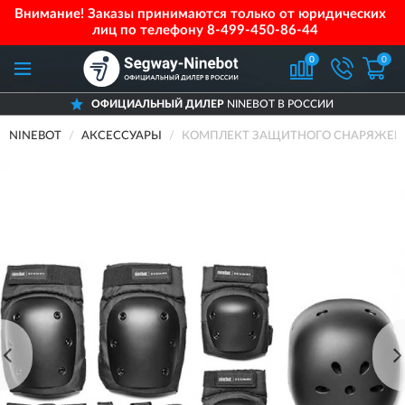
Внимание! Заказы принимаются только от юридических
лиц по телефону
8-499-450-86-44
0
0
ОФИЦИАЛЬНЫЙ ДИЛЕР
NINEBOT В РОССИИ
NINEBOT
АКСЕССУАРЫ
КОМПЛЕКТ ЗАЩИТНОГО СНАРЯЖЕНИ