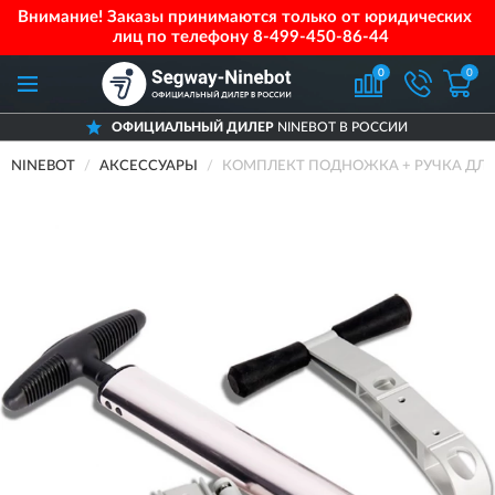
Внимание! Заказы принимаются только от юридических
лиц по телефону
8-499-450-86-44
0
0
ОФИЦИАЛЬНЫЙ ДИЛЕР
NINEBOT В РОССИИ
NINEBOT
АКСЕССУАРЫ
КОМПЛЕКТ ПОДНОЖКА + РУЧКА ДЛЯ