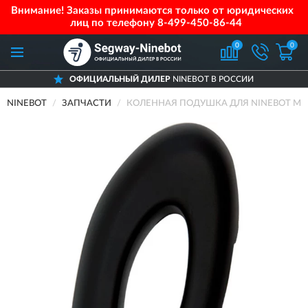
Внимание! Заказы принимаются только от юридических
лиц по телефону
8-499-450-86-44
0
0
ОФИЦИАЛЬНЫЙ ДИЛЕР
NINEBOT В РОССИИ
NINEBOT
ЗАПЧАСТИ
КОЛЕННАЯ ПОДУШКА ДЛЯ NINEBOT MINI